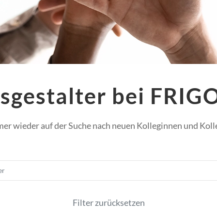
sgestalter bei FRI
mer wieder auf der Suche nach neuen Kolleginnen und Koll
Suchbegriff oder Jobnumme
Filter zurücksetzen