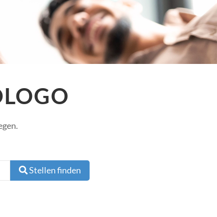
GOLOGO
egen.
r
Stellen finden