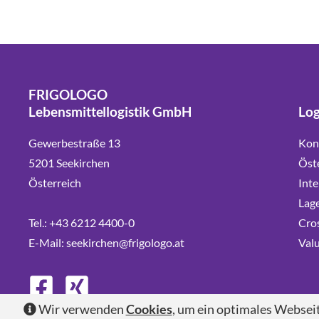
FRIGOLOGO
Lebensmittellogistik GmbH
Log
Gewerbestraße 13
Kont
5201 Seekirchen
Öst
Österreich
Inte
Lage
Tel.:
+43 6212 4400-0
Cro
E-Mail:
seekirchen@frigologo.at
Val
Wir verwenden
Cookies
, um ein optimales Webseite