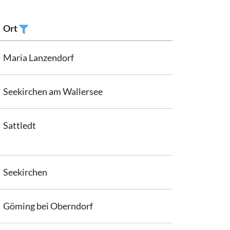
Ort
Filtern
Maria Lanzendorf
Seekirchen am Wallersee
Sattledt
Seekirchen
Göming bei Oberndorf