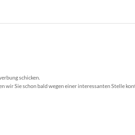
werbung schicken.
nen wir Sie schon bald wegen einer interessanten Stelle kon